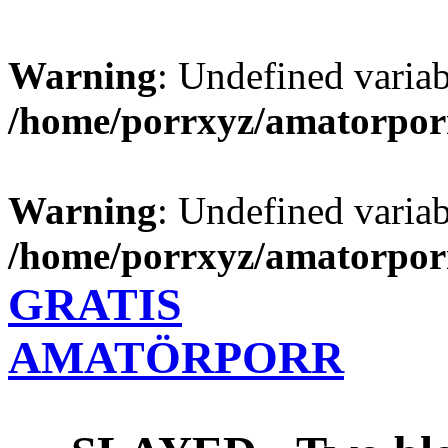
Warning
: Undefined varia
/home/porrxyz/amatorpor
Warning
: Undefined varia
/home/porrxyz/amatorpor
GRATIS
AMATÖRPORR