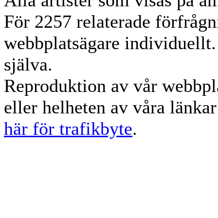
Alla artister som visas på am
För 2257 relaterade förfrågn
webbplatsägare individuellt.
själva.
Reproduktion av vår webbpla
eller helheten av våra länka
här för trafikbyte
.