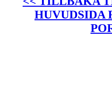
<< TILLBAKA T
HUVUDSIDA 
PO