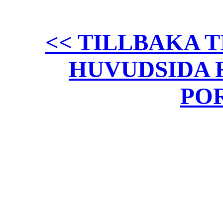
<< TILLBAKA T
HUVUDSIDA 
PO