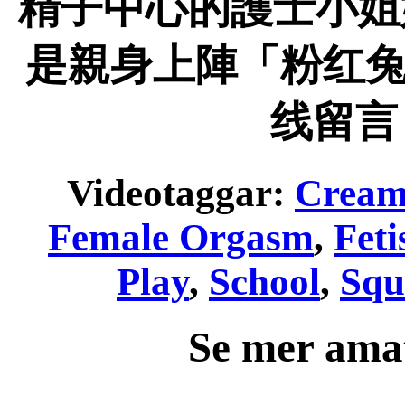
精子中心的護士小姐
是親身上陣「粉红兔
线留言
Videotaggar:
Cream
Female Orgasm
,
Feti
Play
,
School
,
Squ
Se mer ama