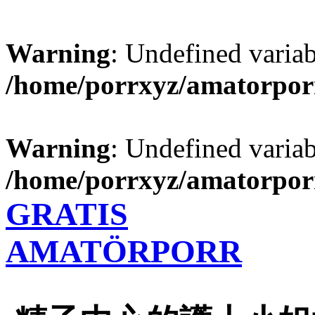
Warning
: Undefined varia
/home/porrxyz/amatorpor
Warning
: Undefined varia
/home/porrxyz/amatorpor
GRATIS
AMATÖRPORR